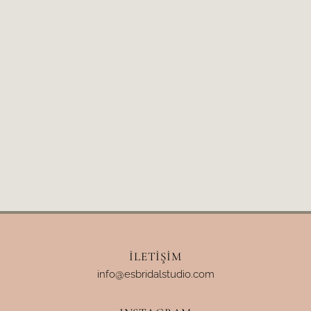
BRIDAL STYLING
İLETIŞIM
info@esbridalstudio.com